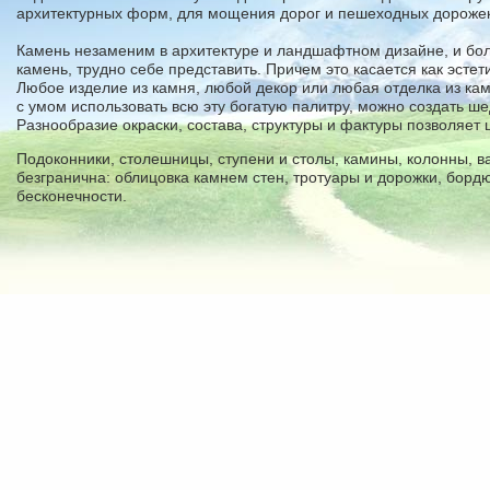
архитектурных форм, для мощения дорог и пешеходных дорожек
Камень незаменим в архитектуре и ландшафтном дизайне, и бо
камень, трудно себе представить. Причем это касается как эстет
Любое изделие из камня, любой декор или любая отделка из кам
с умом использовать всю эту богатую палитру, можно создать ше
Разнообразие окраски, состава, структуры и фактуры позволяет
Подоконники, столешницы, ступени и столы, камины, колонны, в
безгранична: облицовка камнем стен, тротуары и дорожки, борд
бесконечности.